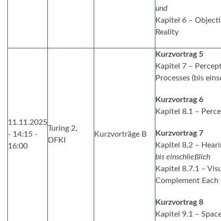
und
Kapitel 6 – Object
Reality
Kurzvortrag 5
Kapitel 7 – Percep
Processes (bis eins
Kurzvortrag 6
Kapitel 8.1 – Perce
11.11.2025
Turing 2,
Kurzvortrag 7
- 14:15 -
Kurzvorträge
B
DFKI
Kapitel 8.2 – Hear
16:00
bis einschließlich
Kapitel 8.7.1 – Vis
Complement Each 
Kurzvortrag 8
Kapitel 9.1 – Spac