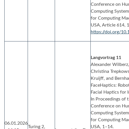
Conference on Hum
Computing Systems 
for Computing Mac
USA, Article 614, 
https://doi.org/1
Langvortrag 11
Alexander Wilberz
Christina Trepkows
Kruijff, and Bernh
FaceHaptics: Robot
Facial Haptics for
In Proceedings of 
Conference on Hum
Computing Systems 
for Computing Mac
06.01.2026
Turing 2,
USA, 1–14.