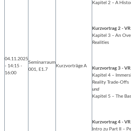
Kapitel 2 – A Histo
Kurzvortrag 2 - V
Kapitel 3 – An Ove
Realities
04.11.2025
Seminarraum
- 14:15 -
Kurzvorträge A
Kurzvortrag 3 - V
001, E1.7
16:00
Kapitel 4 – Immers
Reality Trade-Offs
und
Kapitel 5 – The Ba
Kurzvortrag 4 - V
Intro zu Part II – 