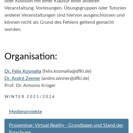
oder Kollision mit einer Klausur einer anderen
Veranstaltung. Vorlesungen, Übungsgruppen oder Tutorien
anderer Veranstaltungen sind hiervon ausgeschlossen und
können nicht als Grund des Fehlens geltend gemacht
werden.
Organisation:
Dr. Felix Kosmalla
(felix.kosmalla@dfki.de)
Dr. André Zenner
(andre.zenner@dfki.de)
Prof. Dr. Antonio Krüger
WINTER 2025/2026
Medienprojekte
Proseminar: Virtual Reality - Grundlagen und Stand der
Forschung