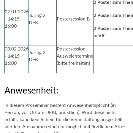
2 Poster zum Them
27.01.2026
Turing 2,
2 Poster zum Them
- 14:15 -
Postersession B
DFKI
16:00
2 Poster zum Them
in VR"
03.02.2026
Postersession
Turing 2,
- 14:15 -
Ausweichtermine
DFKI
16:00
(bitte freihalten)
Anwesenheit:
In diesem Proseminar besteht Anwesenheitspflicht (in
Person, vor Ort am DFKI, pünktlich). Wird diese nicht
erfüllt, kann kein Schein für die Veranstaltung ausgestellt
werden. Ausnahmen sind nur möglich mit ärztlichem Attest