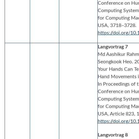
Conference on Hum
Computing Systems 
for Computing Mac
USA, 3718–3728.
https://doi.org/1
Langvortrag 7
Md Aashikur Rahma
Seongkook Heo. 2
Your Hands Can Tel
Hand Movements in 
In Proceedings of 
Conference on Hum
Computing Systems 
for Computing Mac
USA, Article 823, 
https://doi.org/1
Langvortrag 8