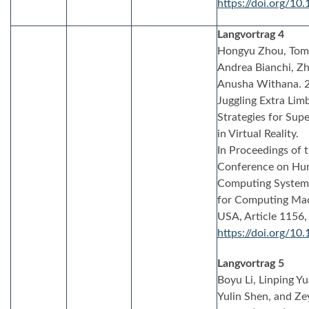
https://doi.org/1
Langvortrag 4
Hongyu Zhou, Tom 
Andrea Bianchi, Z
Anusha Withana. 
Juggling Extra Limb
Strategies for Su
in Virtual Reality.
In Proceedings of 
Conference on Hum
Computing Systems 
for Computing Mac
USA, Article 1156,
https://doi.org/1
Langvortrag 5
Boyu Li, Linping Yu
Yulin Shen, and Z