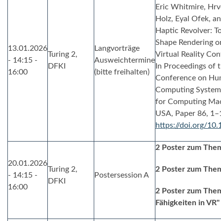
Eric Whitmire, Hrv
Holz, Eyal Ofek, an
Haptic Revolver: T
Shape Rendering o
13.01.2026
Langvorträge
Turing 2,
Virtual Reality Cont
- 14:15 -
Ausweichtermine
DFKI
In Proceedings of 
16:00
(bitte freihalten)
Conference on Hum
Computing Systems 
for Computing Mac
USA, Paper 86, 1–
https://doi.org/1
2 Poster zum Them
20.01.2026
Turing 2,
2 Poster zum Them
- 14:15 -
Postersession A
DFKI
16:00
2 Poster zum Them
Fähigkeiten in VR"