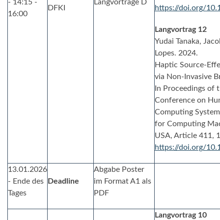
- 14:15 -
Langvorträge D
DFKI
https://doi.org/1
16:00
Langvortrag 12
Yudai Tanaka, Jaco
Lopes. 2024.
Haptic Source-Effe
via Non-Invasive B
In Proceedings of 
Conference on Hum
Computing Systems 
for Computing Mac
USA, Article 411, 
https://doi.org/1
13.01.2026
Abgabe Poster
- Ende des
Deadline
im Format A1 als
Tages
PDF
Langvortrag 10