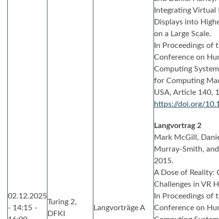
Integrating Virtua
Displays into High
on a Large Scale.
In Proceedings of 
Conference on Hum
Computing Systems 
for Computing Mac
USA, Article 140, 
https://doi.org/1
Langvortrag 2
Mark McGill, Danie
Murray-Smith, and
2015.
A Dose of Reality:
Challenges in VR 
02.12.2025
In Proceedings of
Turing 2,
- 14:15 -
Langvorträge A
Conference on Hum
DFKI