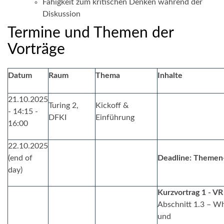
Fähigkeit zum kritischen Denken während der
Diskussion
Termine und Themen der
Vorträge
Datum
Raum
Thema
Inhalte
21.10.2025
Turing 2,
Kickoff &
- 14:15 -
DFKI
Einführung
16:00
22.10.2025
(end of
Deadline: Themen
day)
Kurzvortrag 1 - V
Abschnitt 1.3 – Wh
und