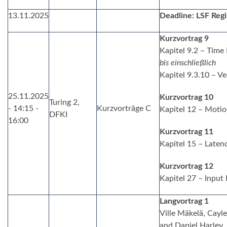
13.11.2025
Deadline: LSF Regi
Kurzvortrag 9
Kapitel 9.2 – Time
bis einschließlich
Kapitel 9.3.10 – Ve
25.11.2025
Kurzvortrag 10
Turing 2,
- 14:15 -
Kurzvorträge C
Kapitel 12 – Motio
DFKI
16:00
Kurzvortrag 11
Kapitel 15 – Laten
Kurzvortrag 12
Kapitel 27 – Input
Langvortrag 1
Ville Mäkelä, Cayl
and Daniel Harley.