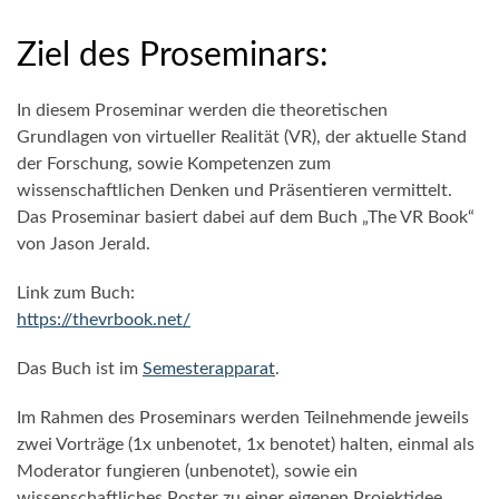
Ziel des Proseminars:
In diesem Proseminar werden die theoretischen
Grundlagen von virtueller Realität (VR), der aktuelle Stand
der Forschung, sowie Kompetenzen zum
wissenschaftlichen Denken und Präsentieren vermittelt.
Das Proseminar basiert dabei auf dem Buch „The VR Book“
von Jason Jerald.
Link zum Buch:
https://thevrbook.net/
Das Buch ist im
Semesterapparat
.
Im Rahmen des Proseminars werden Teilnehmende jeweils
zwei Vorträge (1x unbenotet, 1x benotet) halten, einmal als
Moderator fungieren (unbenotet), sowie ein
wissenschaftliches Poster zu einer eigenen Projektidee