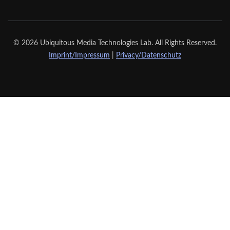
© 2026 Ubiquitous Media Technologies Lab. All Rights Reserved.
Imprint/Impressum
|
Privacy/Datenschutz