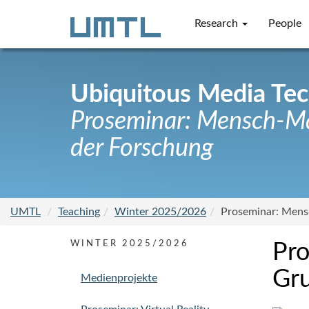
Research
People
Ubiquitous Media Te
Proseminar: Mensch-Ma
der Forschung
UMTL
Teaching
Winter 2025/2026
Proseminar: Mens
WINTER 2025/2026
Pro
Gru
Medienprojekte