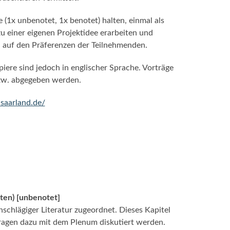
1x unbenotet, 1x benotet) halten, einmal als
u einer eigenen Projektidee erarbeiten und
d auf den Präferenzen der Teilnehmenden.
iere sind jedoch in englischer Sprache. Vorträge
bzw. abgegeben werden.
-saarland.de/
ten) [unbenotet]
schlägiger Literatur zugeordnet. Dieses Kapitel
Fragen dazu mit dem Plenum diskutiert werden.