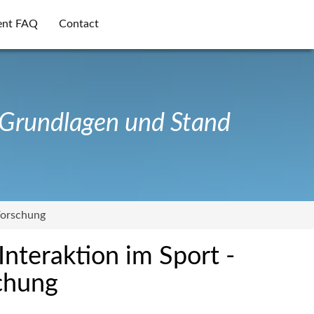
ent FAQ
Contact
 Grundlagen und Stand
Forschung
nteraktion im Sport -
chung