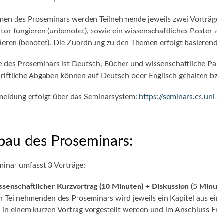
en des Proseminars werden Teilnehmende jeweils zwei Vorträge (
or fungieren (unbenotet), sowie ein wissenschaftliches Poster z
ieren (benotet). Die Zuordnung zu den Themen erfolgt basieren
 des Proseminars ist Deutsch, Bücher und wissenschaftliche Pap
riftliche Abgaben können auf Deutsch oder Englisch gehalten 
eldung erfolgt über das Seminarsystem:
https://seminars.cs.uni
bau des Proseminars:
inar umfasst 3 Vorträge:
senschaftlicher Kurzvortrag (10 Minuten) + Diskussion (5 Minu
 Teilnehmenden des Proseminars wird jeweils ein Kapitel aus ein
l in einem kurzen Vortrag vorgestellt werden und im Anschluss 