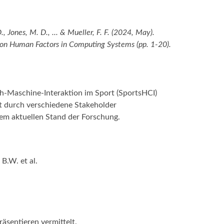
, Jones, M. D., ... & Mueller, F. F. (2024, May).
 on Human Factors in Computing Systems (pp. 1-20).
-Maschine-Interaktion im Sport (SportsHCI)
rt durch verschiedene Stakeholder
dem aktuellen Stand der Forschung.
B.W. et al.
sentieren vermittelt.