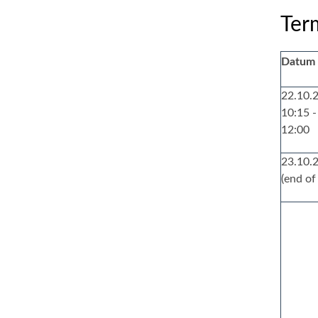
Ter
Datum
22.10.2
10:15 -
12:00
23.10.
(end of