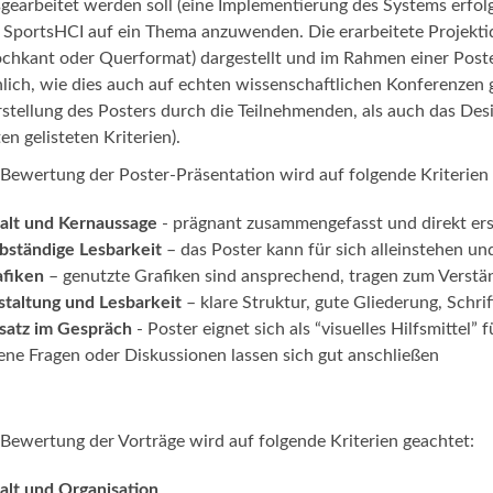
gearbeitet werden soll (eine Implementierung des Systems erfolg
SportsHCI auf ein Thema anzuwenden. Die erarbeitete Projektid
chkant oder Querformat) dargestellt und im Rahmen einer Poste
lich, wie dies auch auf echten wissenschaftlichen Konferenzen
stellung des Posters durch die Teilnehmenden, als auch das Desi
en gelisteten Kriterien).
 Bewertung der Poster-Präsentation wird auf folgende Kriterien
alt und Kernaussage
- prägnant zusammengefasst und direkt ers
bständige Lesbarkeit
– das Poster kann für sich alleinstehen un
afiken
– genutzte Grafiken sind ansprechend, tragen zum Verständ
taltung und Lesbarkeit
– klare Struktur, gute Gliederung, Schr
satz im Gespräch
- Poster eignet sich als “visuelles Hilfsmittel”
ene Fragen oder Diskussionen lassen sich gut anschließen
 Bewertung der Vorträge wird auf folgende Kriterien geachtet:
alt und Organisation