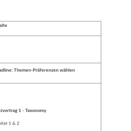
alte
dline: Themen-Präferenzen wählen
zvortrag 1 - Taxonomy
itel 1 & 2