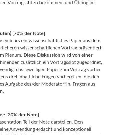
genen Vortragsstil zu bekommen, und Übung im
nuten) [70% der Note]
oseminars ein wissenschaftliches Paper aus dem
licheren wissenschaftlichen Vortrag präsentiert
 im Plenum.
Diese Diskussion wird von einer
ehmenden zusätzlich ein Vortragsslot zugeordnet,
twendig, das jeweiligen Paper zum Vortrag vorher
ns drei inhaltliche Fragen vorbereiten, die den
 es Aufgabe des/der Moderator*in, Fragen aus
n.
dee [30% der Note]
sentation Teil der Note darstellen. Den
t eine Anwendung erdacht und konzeptionell