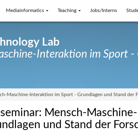
Mediainformatics
Teaching
Jobs/Interns
Stud
chnology Lab
schine-Interaktion im Sport -
ch-Maschine-Interaktion im Sport - Grundlagen und Stand der 
seminar: Mensch-Maschine-I
ndlagen und Stand der Fors