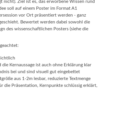
t nicht). Ziel ist es, das erworbene Wissen rund
ee soll auf einem Poster im Format A1
rsession vor Ort präsentiert werden - ganz
 geschieht. Bewertet werden dabei sowohl die
gn des wissenschaftlichen Posters (siehe die
 geachtet:
ichtlich
d die Kernaussage ist auch ohne Erklärung klar
nis bei und sind visuell gut eingebettet
iftgröße aus 1-2m lesbar, reduzierte Textmenge
 für die Präsentation, Kernpunkte schlüssig erklärt,