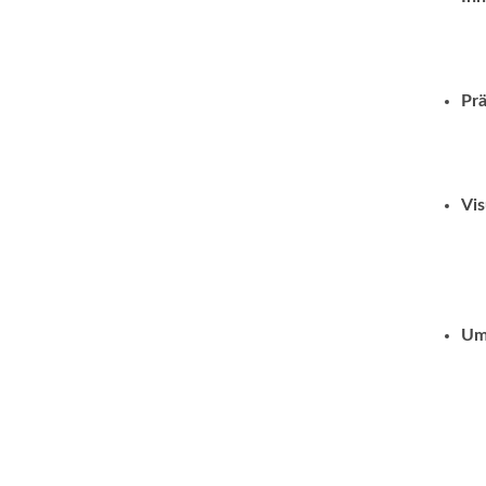
Prä
Vis
Um